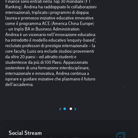
Finance sono entrati nella Top 30 mondiale (FT
Ranking). Andrea ha raddoppiato le collaborazioni
internazionali, triplicato i programmi di doppia
laurea e promosso iniziative educative innovative
come il programma ACE (America China Europe)
– un triplo BA in Business Administration.
Andrea è un visionario nell’innovazione educativa:
ha introdotto il modello educativo ‘enquiry-based’,
reclutato professori di prestigio internazionale – la
core faculty Luiss ora include studiosi provenienti
da oltre 20 paesi – ed attratto studenti e
studentesse da più di 100 Paesi. Appassionato
sostenitore di una formazione interdisciplinare,
internazionale e innovativa, Andrea continua a
ispirare e guidare iniziative che plasmano il futuro
dell’accademia.
Social Stream