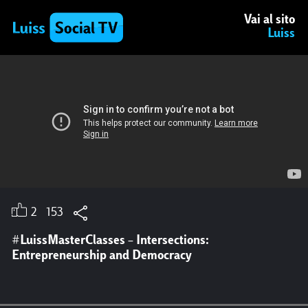
Vai al sito
Luiss
2
153
#LuissMasterClasses – Intersections:
Entrepreneurship and Democracy