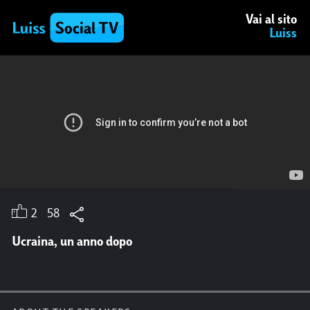
Vai al sito
Luiss
2
58
Ucraina, un anno dopo